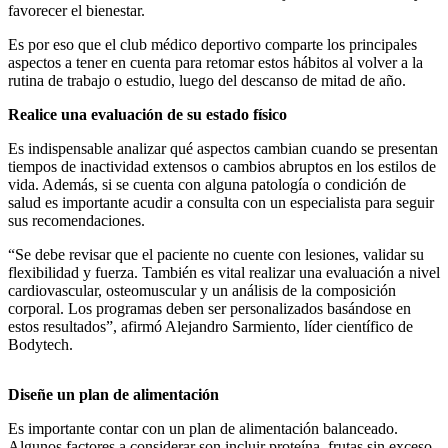
favorecer el bienestar.
Es por eso que el club médico deportivo comparte los principales
aspectos a tener en cuenta para retomar estos hábitos al volver a la
rutina de trabajo o estudio, luego del descanso de mitad de año.
Realice una evaluación de su estado físico
Es indispensable analizar qué aspectos cambian cuando se presentan
tiempos de inactividad extensos o cambios abruptos en los estilos de
vida. Además, si se cuenta con alguna patología o condición de
salud es importante acudir a consulta con un especialista para seguir
sus recomendaciones.
“Se debe revisar que el paciente no cuente con lesiones, validar su
flexibilidad y fuerza. También es vital realizar una evaluación a nivel
cardiovascular, osteomuscular y un análisis de la composición
corporal. Los programas deben ser personalizados basándose en
estos resultados”, afirmó Alejandro Sarmiento, líder científico de
Bodytech.
Diseñe un plan de alimentación
Es importante contar con un plan de alimentación balanceado.
Algunos factores a considerar son incluir proteína, frutas sin exceso,