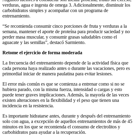
verduras, agua e ingesta de omega 3. Adicionalmente, disminuir los
carbohidratos simples y acompañar con un programa de
entrenamiento.
“Se recomienda consumir cinco porciones de fruta y verduras a la
semana, mantener el aporte de proteína para producir saciedad y no
perder masa muscular, y consumir grasas saludables como el
aguacate y las semillas”, destacó Sarmiento.
Retome el ejercicio de forma moderada
La frecuencia del entrenamiento depende de la actividad física que
cada persona haya realizado antes o durante las vacaciones, pero es
primordial iniciar de manera paulatina para evitar lesiones.
El error más común es que se comienza a entrenar como si no se
hubiera parado, con la misma fuerza, intensidad o cargas y esto
puede tener graves implicaciones. Además, la mayoría de las veces
existen alteraciones en la flexibilidad y el peso que tienen una
incidencia en la resistencia.
Es importante hidratarse antes, durante y después del entrenamiento
solo con agua, a excepción de aquellos entrenamientos de más de 45
minutos en los que se recomienda el consumo de electrolitos y
carbohidratos para ayudar a la recuperación.