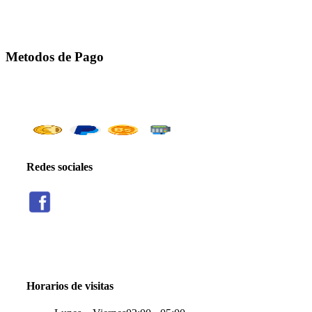
Metodos de Pago
Redes sociales
Threads
Seguir
Facebook
X
Instagram
Telegram
TikTok
Seguir
Seguir
Seguir
Seguir
Seguir
Horarios de visitas