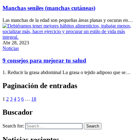
Manchas seniles (manchas cutáneas)
Las manchas de la edad son pequeñas áreas planas y oscuras en…
Abr 28, 2023
Noticias
9 consejos para mejorar tu salud
1. Reducir la grasa abdominal La grasa o tejido adiposo que se…
Paginación de entradas
1
2
3
4
5
6
…
18
Buscador
Search for:
Search
Noticias recientes