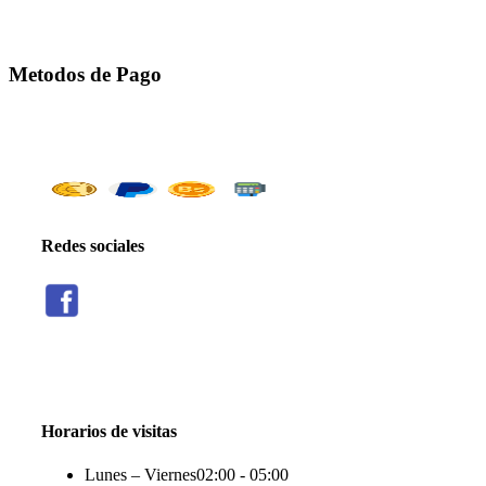
Metodos de Pago
Redes sociales
Threads
Seguir
Facebook
X
Instagram
Telegram
TikTok
Seguir
Seguir
Seguir
Seguir
Seguir
Horarios de visitas
Lunes – Viernes
02:00 - 05:00