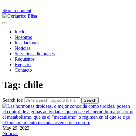
.
Skip to content
Inicio
Nosotros
Instalaciones
Noticias
Servicios adicionales
Requisitos
Registro
Contacto
Tag: chile
Search for:
Search
May 29, 2023
Noticias