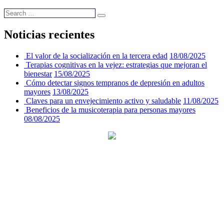
Noticias recientes
El valor de la socialización en la tercera edad
18/08/2025
Terapias cognitivas en la vejez: estrategias que mejoran el
bienestar
15/08/2025
Cómo detectar signos tempranos de depresión en adultos
mayores
13/08/2025
Claves para un envejecimiento activo y saludable
11/08/2025
Beneficios de la musicoterapia para personas mayores
08/08/2025