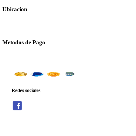
Ubicacion
Metodos de Pago
Redes sociales
Threads
Seguir
Facebook
X
Instagram
Telegram
TikTok
Seguir
Seguir
Seguir
Seguir
Seguir