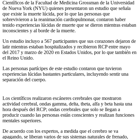
Científicos de la Facultad de Medicina Grossman de la Universidad
de Nueva York (NYU) quienes presentaron un estudio que señala
que existe la muerte lúcida, por lo que las personas que
sobrevivieron a la reanimación cardiopulmonar, contaron haber
tenido experiencias lúcidas de muerte que se dieron mientras estaban
inconscientes y al borde de la muerte.
Un estudio incluyo a 567 participantes que sus corazones dejaron de
latir mientras estaban hospitalizados y recibieron RCP entre mayo
del 2017 y marzo de 2020 en Estados Unidos, por lo que también en
el Reino Unido.
Las personas partícipes de este estudio contaron que tuvieron
experiencias lúcidas bastantes particulares, incluyendo sentir una
separación del cuerpo.
Los científicos realizaron escáneres cerebrales que mostraron
actividad cerebral, ondas gamma, delta, theta, alfa y beta hasta una
hora después del RCP; ondas cerebrales que solo se llegan a
producir cuando las personas están conscientes y realizan funciones
mentales superiores.
De acuerdo con los expertos, a medida que el cerebro se va
apagando, se liberan varios de sus sistemas naturales de frenado,