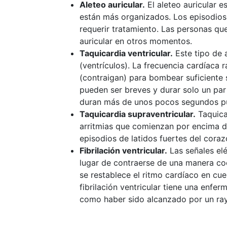
Aleteo auricular.
El aleteo auricular es
están más organizados. Los episodios
requerir tratamiento. Las personas que
auricular en otros momentos.
Taquicardia ventricular.
Este tipo de 
(ventrículos). La frecuencia cardíaca 
(contraigan) para bombear suficiente 
pueden ser breves y durar solo un par
duran más de unos pocos segundos pu
Taquicardia supraventricular.
Taquicar
arritmias que comienzan por encima de
episodios de latidos fuertes del cora
Fibrilación ventricular.
Las señales elé
lugar de contraerse de una manera co
se restablece el ritmo cardíaco en cu
fibrilación ventricular tiene una enf
como haber sido alcanzado por un ra