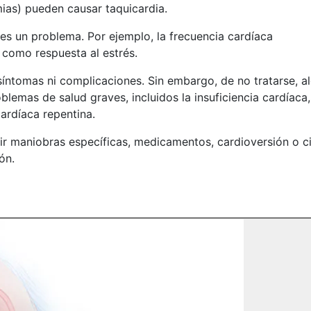
tmias) pueden causar taquicardia.
es un problema. Por ejemplo, la frecuencia cardíaca
 como respuesta al estrés.
síntomas ni complicaciones. Sin embargo, de no tratarse, a
emas de salud graves, incluidos la insuficiencia cardíaca,
ardíaca repentina.
uir maniobras específicas, medicamentos, cardioversión o c
ón.