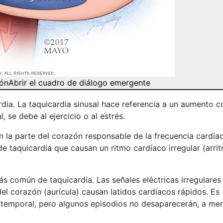
zón
Abrir el cuadro de diálogo emergente
rdia. La taquicardia sinusal hace referencia a un aumento 
, se debe al ejercicio o al estrés.
n la parte del corazón responsable de la frecuencia cardía
de taquicardia que causan un ritmo cardíaco irregular (arrit
ás común de taquicardia. Las señales eléctricas irregulares
el corazón (aurícula) causan latidos cardíacos rápidos. Es
temporal, pero algunos episodios no desaparecerán, a me