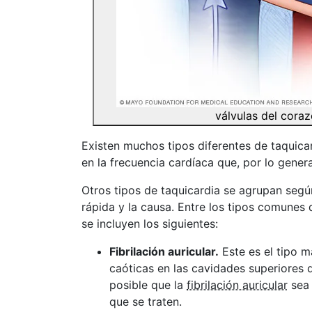
válvulas del cora
Existen muchos tipos diferentes de taquica
en la frecuencia cardíaca que, por lo general
Otros tipos de taquicardia se agrupan segú
rápida y la causa. Entre los tipos comunes 
se incluyen los siguientes:
Fibrilación auricular.
Este es el tipo m
caóticas en las cavidades superiores d
posible que la
fibrilación auricular
sea 
que se traten.