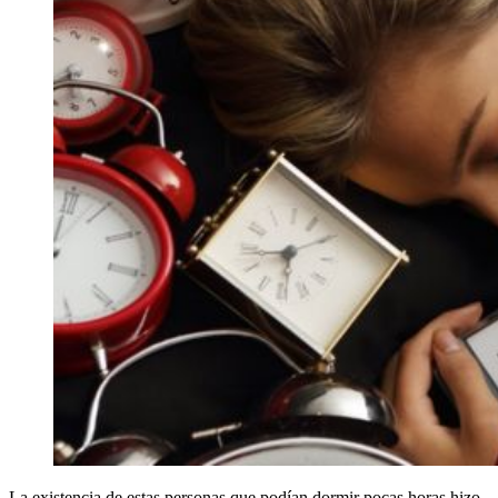
La existencia de estas personas que podían dormir pocas horas hizo