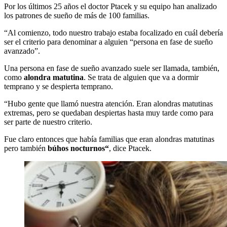
Por los últimos 25 años el doctor Ptacek y su equipo han analizado
los patrones de sueño de más de 100 familias.
“Al comienzo, todo nuestro trabajo estaba focalizado en cuál debería
ser el criterio para denominar a alguien “persona en fase de sueño
avanzado”.
Una persona en fase de sueño avanzado suele ser llamada, también,
como
alondra matutina
. Se trata de alguien que va a dormir
temprano y se despierta temprano.
“Hubo gente que llamó nuestra atención. Eran alondras matutinas
extremas, pero se quedaban despiertas hasta muy tarde como para
ser parte de nuestro criterio.
Fue claro entonces que había familias que eran alondras matutinas
pero también
búhos nocturnos
“
, dice Ptacek.