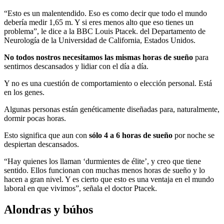
“Esto es un malentendido. Eso es como decir que todo el mundo
debería medir 1,65 m. Y si eres menos alto que eso tienes un
problema”, le dice a la BBC Louis Ptacek. del Departamento de
Neurología de la Universidad de California, Estados Unidos.
No todos nostros necesitamos las mismas horas de sueño
para
sentirnos descansados y lidiar con el día a día.
Y no es una cuestión de comportamiento o elección personal. Está
en los genes.
Algunas personas están genéticamente diseñadas para, naturalmente,
dormir pocas horas.
Esto significa que aun con
s
ó
lo 4 a 6 horas de sueño
por noche se
despiertan descansados.
“Hay quienes los llaman ‘durmientes de élite’, y creo que tiene
sentido. Ellos funcionan con muchas menos horas de sueño y lo
hacen a gran nivel. Y es cierto que esto es una ventaja en el mundo
laboral en que vivimos”, señala el doctor Ptacek.
Alondras y búhos