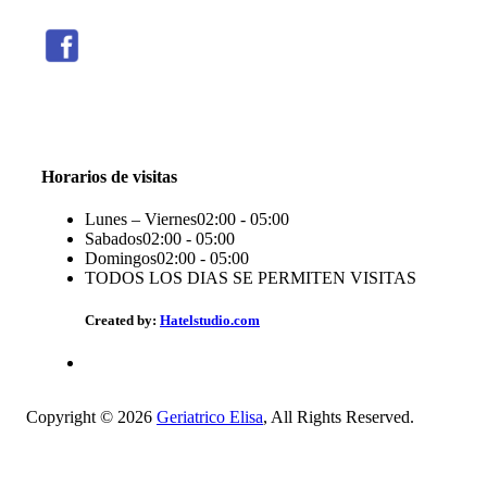
Threads
Seguir
Facebook
X
Instagram
Telegram
TikTok
Seguir
Seguir
Seguir
Seguir
Seguir
Horarios de visitas
Lunes – Viernes
02:00 - 05:00
Sabados
02:00 - 05:00
Domingos
02:00 - 05:00
TODOS LOS DIAS SE PERMITEN VISITAS
Created by:
Hatelstudio.com
Copyright © 2026
Geriatrico Elisa
, All Rights Reserved.