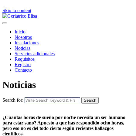
.
Skip to content
Inicio
Nosotros
Instalaciones
Noticias
Servicios adicionales
Requisitos
Registro
Contacto
Noticias
Search for:
Search
¿Cuántas horas de sueño por noche necesita un ser humano
para estar sano? Apuesto a que has respondido ocho horas,
pero eso no es del todo cierto según recientes hallazgos
científicos.