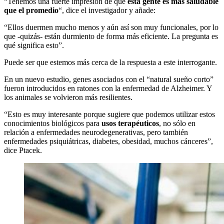
“Tenemos una fuerte impresión de que
esta gente es más saludable
que el promedio
“, dice el investigador y añade:
“Ellos duermen mucho menos y aún así son muy funcionales, por lo
que -quizás- están durmiento de forma más eficiente. La pregunta es
qué significa esto”.
Puede ser que estemos más cerca de la respuesta a este interrogante.
En un nuevo estudio, genes asociados con el “natural sueño corto”
fueron introducidos en ratones con la enfermedad de Alzheimer. Y
los animales se volvieron más resilientes.
“Esto es muy interesante porque sugiere que podemos utilizar estos
conocimientos biológicos para
usos terapéuticos
, no sólo en
relación a enfermedades neurodegenerativas, pero también
enfermedades psiquiátricas, diabetes, obesidad, muchos cánceres”,
dice Ptacek.