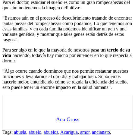
Para el doctor, estudiar el sueño es como un gran rompecabezas del
que aún no tenemos la imagen definitiva:
“Estamos aún en el proceso de descubrimiento tratando de encontrar
tantas piezas del rompecabezas como podamos, Lo que tenemos son
estas familias, y en cada familia podemos identificar un gen y una
variante genética, y mostrar que tales genes están detrás de estos
rasgos”.
Para ser algo en lo que la mayoría de nosotros pasa
un tercio de su
vida
haciendo, todavía hay mucho por entender en lo que respecta a
dormir.
“Algo ocurre cuando dormimos que nos permite restaurar nuestras
funciones y levantarnos al otro día y trabajar bien. Si podemos
hacerlo mejor, entendiendo cómo se regula la eficiencia del sueño,
esto puede tener un enorme impacto en la salud humana”.
Ana Gross
Tags:
abuela
,
abuelo
,
abuelos
,
Acarigua
,
amor
,
ancianato
,