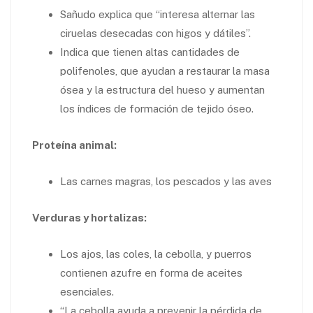
Sañudo explica que “interesa alternar las
ciruelas desecadas con higos y dátiles”.
Indica que tienen altas cantidades de
polifenoles, que ayudan a restaurar la masa
ósea y la estructura del hueso y aumentan
los índices de formación de tejido óseo.
Proteína animal:
Las carnes magras, los pescados y las aves
Verduras y hortalizas:
Los ajos, las coles, la cebolla, y puerros
contienen azufre en forma de aceites
esenciales.
“La cebolla ayuda a prevenir la pérdida de