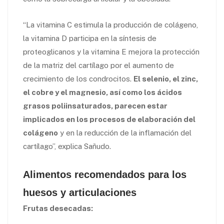
“La vitamina C estimula la producción de colágeno,
la vitamina D participa en la síntesis de
proteoglicanos y la vitamina E mejora la protección
de la matriz del cartílago por el aumento de
crecimiento de los condrocitos.
El selenio, el zinc,
el cobre y el magnesio, así como los ácidos
grasos poliinsaturados, parecen estar
implicados en los procesos de elaboración del
colágeno
y en la reducción de la inflamación del
cartílago”, explica Sañudo.
Alimentos recomendados para los
huesos y articulaciones
Frutas desecadas: