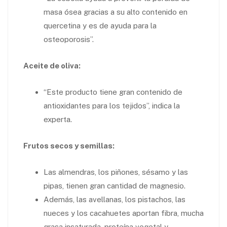
masa ósea gracias a su alto contenido en
quercetina y es de ayuda para la
osteoporosis”.
Aceite de oliva:
“Este producto tiene gran contenido de
antioxidantes para los tejidos”, indica la
experta.
Frutos secos y semillas:
Las almendras, los piñones, sésamo y las
pipas, tienen gran cantidad de magnesio.
Además, las avellanas, los pistachos, las
nueces y los cacahuetes aportan fibra, mucha
grasa insaturada, proteína vegetal y