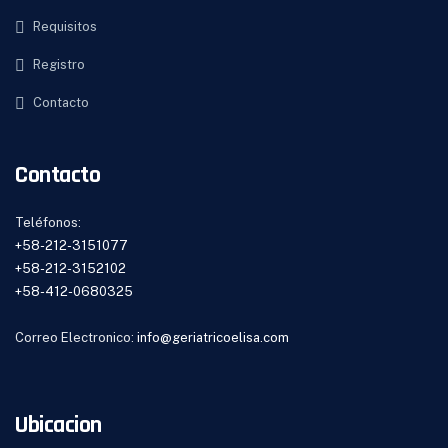
Requisitos
Registro
Contacto
Contacto
Teléfonos:
+58-212-3151077
+58-212-3152102
+58-412-0680325
Correo Electronico:
info@geriatricoelisa.com
Ubicacion