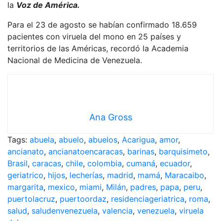
la
Voz de América.
Para el 23 de agosto se habían confirmado 18.659
pacientes con viruela del mono en 25 países y
territorios de las Américas, recordó la Academia
Nacional de Medicina de Venezuela.
Ana Gross
Tags:
abuela
,
abuelo
,
abuelos
,
Acarigua
,
amor
,
ancianato
,
ancianatoencaracas
,
barinas
,
barquisimeto
,
Brasil
,
caracas
,
chile
,
colombia
,
cumaná
,
ecuador
,
geriatrico
,
hijos
,
lecherías
,
madrid
,
mamá
,
Maracaibo
,
margarita
,
mexico
,
miami
,
Milán
,
padres
,
papa
,
peru
,
puertolacruz
,
puertoordaz
,
residenciageriatrica
,
roma
,
salud
,
saludenvenezuela
,
valencia
,
venezuela
,
viruela