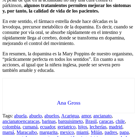
párkinson,
algunos tratamientos permiten mejorar los síntomas
y, por tanto, la calidad de vida de los pacientes.
En este sentido, el fármaco estrella desde hace décadas es la
levodopa, precursor metabólico de la dopamina. Es decir, cuando se
consume por vía oral, se absorbe rápidamente en el intestino y
rápidamente llega al cerebro, donde se transforma en dopamina,
mejorando el control del movimiento.
En resumen, la dopamina es la Mary Poppins de nuestro organismo,
“prácticamente perfecta en todos los sentidos”. En cuanto a sus
acciones, al igual que la niñera inglesa, puede ser severa pero
también amable y educada.
Ana Gross
Tags:
abuela
,
abuelo
,
abuelos
,
Acarigua
,
amor
,
ancianato
,
ancianatoencaracas
,
barinas
,
barquisimeto
,
Brasil
,
caracas
,
chile
,
colombia
,
cumaná
,
ecuador
,
geriatrico
,
hijos
,
lecherías
,
madrid
,
mamá
,
Maracaibo
,
margarita
,
mexico
,
miami
,
Milán
,
padres
,
papa
,