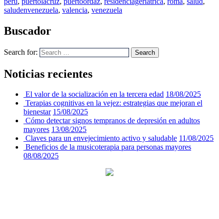
peru
,
puertolacruz
,
puertoordaz
,
residenciageriatrica
,
roma
,
salud
,
saludenvenezuela
,
valencia
,
venezuela
Buscador
Search for:
Search
Noticias recientes
El valor de la socialización en la tercera edad
18/08/2025
Terapias cognitivas en la vejez: estrategias que mejoran el
bienestar
15/08/2025
Cómo detectar signos tempranos de depresión en adultos
mayores
13/08/2025
Claves para un envejecimiento activo y saludable
11/08/2025
Beneficios de la musicoterapia para personas mayores
08/08/2025