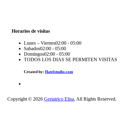
Threads
Seguir
Facebook
X
Instagram
Telegram
TikTok
Seguir
Seguir
Seguir
Seguir
Seguir
Horarios de visitas
Lunes – Viernes
02:00 - 05:00
Sabados
02:00 - 05:00
Domingos
02:00 - 05:00
TODOS LOS DIAS SE PERMITEN VISITAS
Created by:
Hatelstudio.com
Copyright © 2026
Geriatrico Elisa
, All Rights Reserved.