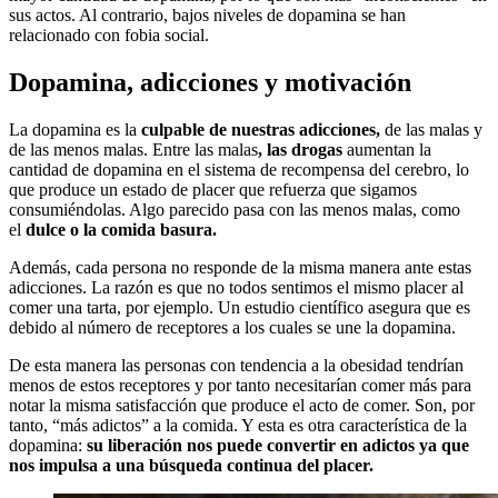
sus actos. Al contrario, bajos niveles de dopamina se han
relacionado con fobia social.
Dopamina, adicciones y motivación
La dopamina es la
culpable de nuestras adicciones,
de las malas y
de las menos malas. Entre las malas
, las drogas
aumentan la
cantidad de dopamina en el sistema de recompensa del cerebro, lo
que produce un estado de placer que refuerza que sigamos
consumiéndolas. Algo parecido pasa con las menos malas, como
el
dulce o la comida basura.
Además, cada persona no responde de la misma manera ante estas
adicciones. La razón es que no todos sentimos el mismo placer al
comer una tarta, por ejemplo. Un estudio científico asegura que es
debido al número de receptores a los cuales se une la dopamina.
De esta manera las personas con tendencia a la obesidad tendrían
menos de estos receptores y por tanto necesitarían comer más para
notar la misma satisfacción que produce el acto de comer. Son, por
tanto, “más adictos” a la comida. Y esta es otra característica de la
dopamina:
su liberación nos puede convertir en adictos ya que
nos impulsa a una búsqueda continua del placer.