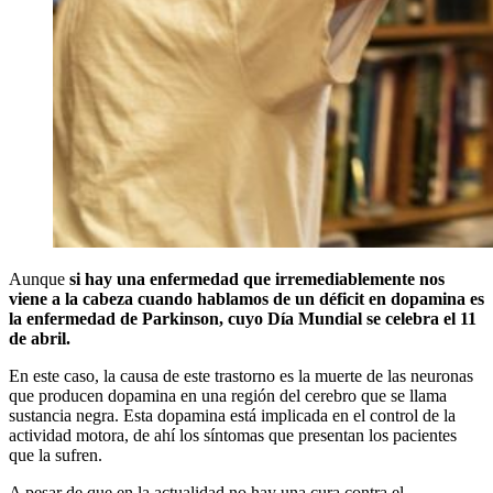
Aunque
si hay una enfermedad que irremediablemente nos
viene a la cabeza cuando hablamos de un déficit en dopamina es
la enfermedad de Parkinson, cuyo Día Mundial se celebra el 11
de abril.
En este caso, la causa de este trastorno es la muerte de las neuronas
que producen dopamina en una región del cerebro que se llama
sustancia negra. Esta dopamina está implicada en el control de la
actividad motora, de ahí los síntomas que presentan los pacientes
que la sufren.
A pesar de que en la actualidad no hay una cura contra el