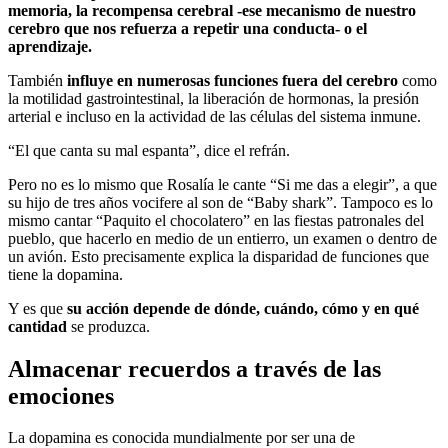
memoria, la recompensa cerebral -ese mecanismo de nuestro
cerebro que nos refuerza a repetir una conducta- o el
aprendizaje.
También
influye en numerosas funciones fuera del cerebro
como
la motilidad gastrointestinal, la liberación de hormonas, la presión
arterial e incluso en la actividad de las células del sistema inmune.
“El que canta su mal espanta”, dice el refrán.
Pero no es lo mismo que Rosalía le cante “Si me das a elegir”, a que
su hijo de tres años vocifere al son de “Baby shark”. Tampoco es lo
mismo cantar “Paquito el chocolatero” en las fiestas patronales del
pueblo, que hacerlo en medio de un entierro, un examen o dentro de
un avión. Esto precisamente explica la disparidad de funciones que
tiene la dopamina.
Y es que
su acción depende de dónde, cuándo, cómo y en qué
cantidad
se produzca.
Almacenar recuerdos a través de las
emociones
La dopamina es conocida mundialmente por ser una de