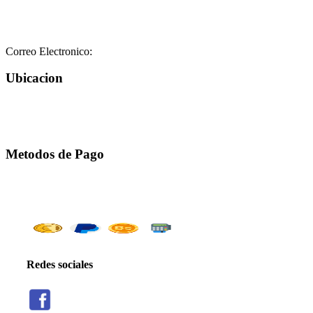
+58-212-3151077
+58-212-3152102
+58-412-0680325
Correo Electronico:
info@geriatricoelisa.com
Ubicacion
Metodos de Pago
Redes sociales