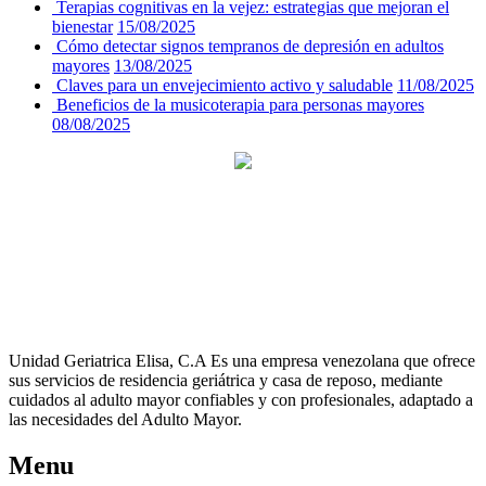
Terapias cognitivas en la vejez: estrategias que mejoran el
bienestar
15/08/2025
Cómo detectar signos tempranos de depresión en adultos
mayores
13/08/2025
Claves para un envejecimiento activo y saludable
11/08/2025
Beneficios de la musicoterapia para personas mayores
08/08/2025
Unidad Geriatrica Elisa, C.A Es una empresa venezolana que ofrece
sus servicios de residencia geriátrica y casa de reposo, mediante
cuidados al adulto mayor confiables y con profesionales, adaptado a
las necesidades del Adulto Mayor.
Menu