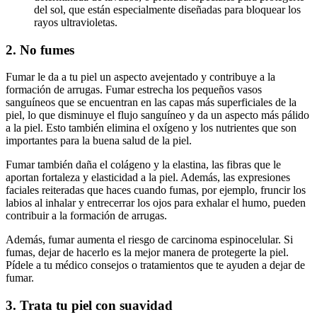
del sol, que están especialmente diseñadas para bloquear los
rayos ultravioletas.
2. No fumes
Fumar le da a tu piel un aspecto avejentado y contribuye a la
formación de arrugas. Fumar estrecha los pequeños vasos
sanguíneos que se encuentran en las capas más superficiales de la
piel, lo que disminuye el flujo sanguíneo y da un aspecto más pálido
a la piel. Esto también elimina el oxígeno y los nutrientes que son
importantes para la buena salud de la piel.
Fumar también daña el colágeno y la elastina, las fibras que le
aportan fortaleza y elasticidad a la piel. Además, las expresiones
faciales reiteradas que haces cuando fumas, por ejemplo, fruncir los
labios al inhalar y entrecerrar los ojos para exhalar el humo, pueden
contribuir a la formación de arrugas.
Además, fumar aumenta el riesgo de carcinoma espinocelular. Si
fumas, dejar de hacerlo es la mejor manera de protegerte la piel.
Pídele a tu médico consejos o tratamientos que te ayuden a dejar de
fumar.
3. Trata tu piel con suavidad