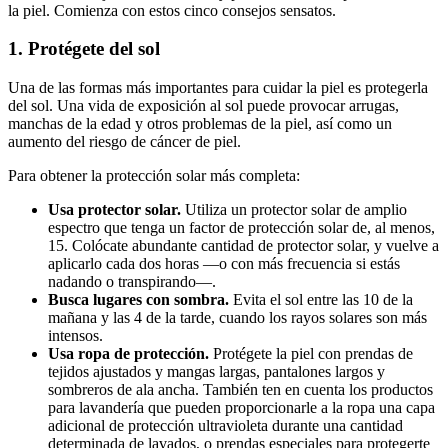
la piel. Comienza con estos cinco consejos sensatos.
1. Protégete del sol
Una de las formas más importantes para cuidar la piel es protegerla
del sol. Una vida de exposición al sol puede provocar arrugas,
manchas de la edad y otros problemas de la piel, así como un
aumento del riesgo de cáncer de piel.
Para obtener la protección solar más completa:
Usa protector solar.
Utiliza un protector solar de amplio
espectro que tenga un factor de protección solar de, al menos,
15. Colócate abundante cantidad de protector solar, y vuelve a
aplicarlo cada dos horas —o con más frecuencia si estás
nadando o transpirando—.
Busca lugares con sombra.
Evita el sol entre las 10 de la
mañana y las 4 de la tarde, cuando los rayos solares son más
intensos.
Usa ropa de protección.
Protégete la piel con prendas de
tejidos ajustados y mangas largas, pantalones largos y
sombreros de ala ancha. También ten en cuenta los productos
para lavandería que pueden proporcionarle a la ropa una capa
adicional de protección ultravioleta durante una cantidad
determinada de lavados, o prendas especiales para protegerte