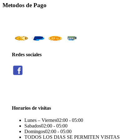
Metodos de Pago
Redes sociales
Threads
Seguir
Facebook
X
Instagram
Telegram
TikTok
Seguir
Seguir
Seguir
Seguir
Seguir
Horarios de visitas
Lunes – Viernes
02:00 - 05:00
Sabados
02:00 - 05:00
Domingos
02:00 - 05:00
TODOS LOS DIAS SE PERMITEN VISITAS