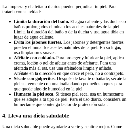
La limpieza y el afeitado diarios pueden perjudicar tu piel. Para
tratarla con suavidad:
Limita la duración del baño.
El agua caliente y las duchas o
baños prolongados eliminan los aceites naturales de la piel.
Limita la duración del baño o de la ducha y usa agua tibia en
lugar de agua caliente.
Evita los jabones fuertes.
Los jabones y detergentes fuertes
pueden eliminar los aceites naturales de la piel. En su lugar,
usa limpiadores suaves.
Aféitate con cuidado.
Para proteger y lubricar la piel, aplica
crema, loción o gel de afeitar antes de afeitarte. Para una
afeitada más al ras, usa una afeitadora limpia y afilada.
Aféitate en la dirección en que crece el pelo, no a contrapelo.
Sécate con golpecitos.
Después de lavarte o bañarte, sécate la
piel suavemente con una toalla dando pequeños toques para
que quede algo de humedad en la piel.
Humecta la piel seca.
Si tienes piel seca, usa un humectante
que se adapte a tu tipo de piel. Para el uso diario, considera un
humectante que contenga factor de protección solar.
4. Lleva una dieta saludable
Una dieta saludable puede ayudarte a verte y sentirte mejor. Come