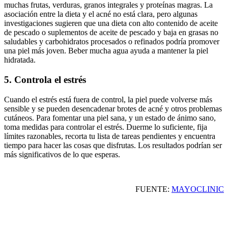
muchas frutas, verduras, granos integrales y proteínas magras. La
asociación entre la dieta y el acné no está clara, pero algunas
investigaciones sugieren que una dieta con alto contenido de aceite
de pescado o suplementos de aceite de pescado y baja en grasas no
saludables y carbohidratos procesados o refinados podría promover
una piel más joven. Beber mucha agua ayuda a mantener la piel
hidratada.
5. Controla el estrés
Cuando el estrés está fuera de control, la piel puede volverse más
sensible y se pueden desencadenar brotes de acné y otros problemas
cutáneos. Para fomentar una piel sana, y un estado de ánimo sano,
toma medidas para controlar el estrés. Duerme lo suficiente, fija
límites razonables, recorta tu lista de tareas pendientes y encuentra
tiempo para hacer las cosas que disfrutas. Los resultados podrían ser
más significativos de lo que esperas.
FUENTE:
MAYOCLINIC