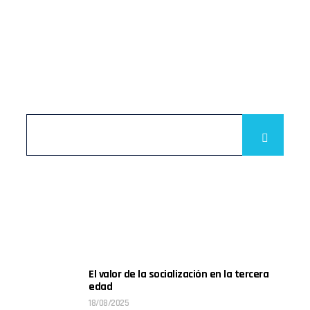
Buscador
Noticias recientes
El valor de la socialización en la tercera
edad
18/08/2025