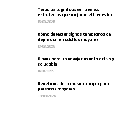
Terapias cognitivas en la vejez:
estrategias que mejoran el bienestar
15/08/2025
Cómo detectar signos tempranos de
depresión en adultos mayores
13/08/2025
Claves para un envejecimiento activo y
saludable
11/08/2025
Beneficios de la musicoterapia para
personas mayores
08/08/2025