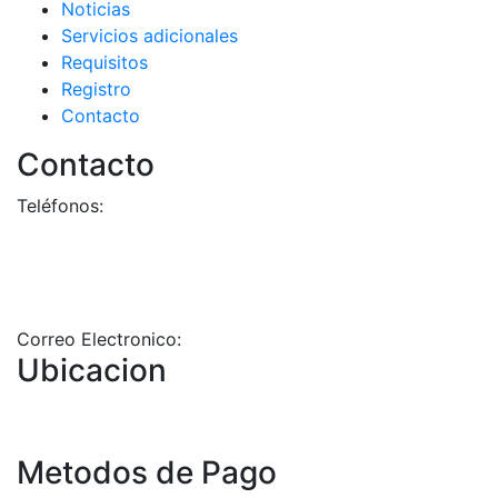
Noticias
Servicios adicionales
Requisitos
Registro
Contacto
Contacto
Teléfonos:
+58-212-3151077
+58-212-3152102
+58-412-0680325
Correo Electronico:
info@geriatricoelisa.com
Ubicacion
Metodos de Pago