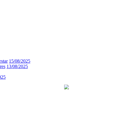
estar
15/08/2025
res
13/08/2025
025