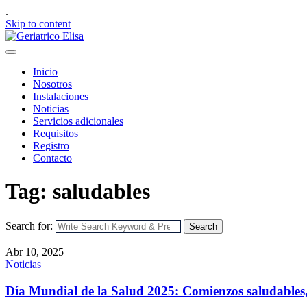
.
Skip to content
Inicio
Nosotros
Instalaciones
Noticias
Servicios adicionales
Requisitos
Registro
Contacto
Tag: saludables
Search for:
Search
Abr 10, 2025
Noticias
Día Mundial de la Salud 2025: Comienzos saludables,