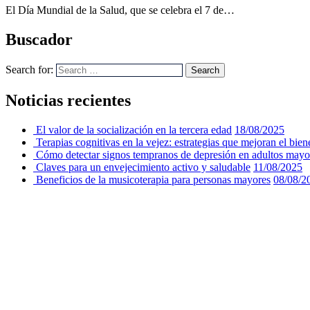
El Día Mundial de la Salud, que se celebra el 7 de…
Buscador
Search for:
Search
Noticias recientes
El valor de la socialización en la tercera edad
18/08/2025
Terapias cognitivas en la vejez: estrategias que mejoran el bien
Cómo detectar signos tempranos de depresión en adultos mayo
Claves para un envejecimiento activo y saludable
11/08/2025
Beneficios de la musicoterapia para personas mayores
08/08/2