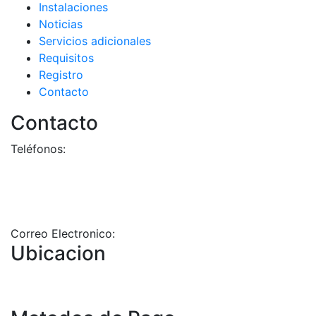
Instalaciones
Noticias
Servicios adicionales
Requisitos
Registro
Contacto
Contacto
Teléfonos:
+58-212-3151077
+58-212-3152102
+58-412-0680325
Correo Electronico:
info@geriatricoelisa.com
Ubicacion