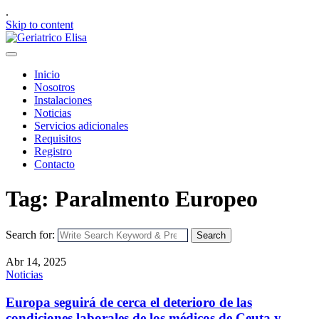
.
Skip to content
Inicio
Nosotros
Instalaciones
Noticias
Servicios adicionales
Requisitos
Registro
Contacto
Tag: Paralmento Europeo
Search for:
Search
Abr 14, 2025
Noticias
Europa seguirá de cerca el deterioro de las
condiciones laborales de los médicos de Ceuta y