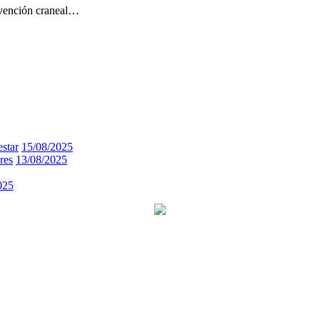
ervención craneal…
estar
15/08/2025
res
13/08/2025
025