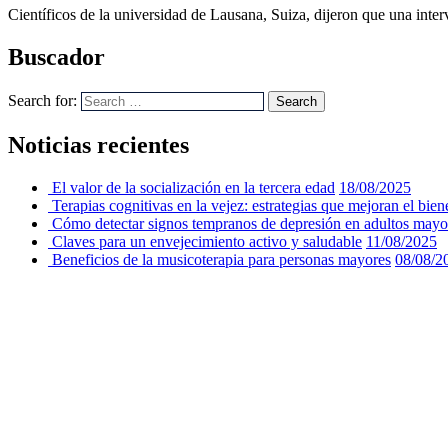
Científicos de la universidad de Lausana, Suiza, dijeron que una int
Buscador
Search for:
Search
Noticias recientes
El valor de la socialización en la tercera edad
18/08/2025
Terapias cognitivas en la vejez: estrategias que mejoran el bien
Cómo detectar signos tempranos de depresión en adultos mayo
Claves para un envejecimiento activo y saludable
11/08/2025
Beneficios de la musicoterapia para personas mayores
08/08/2