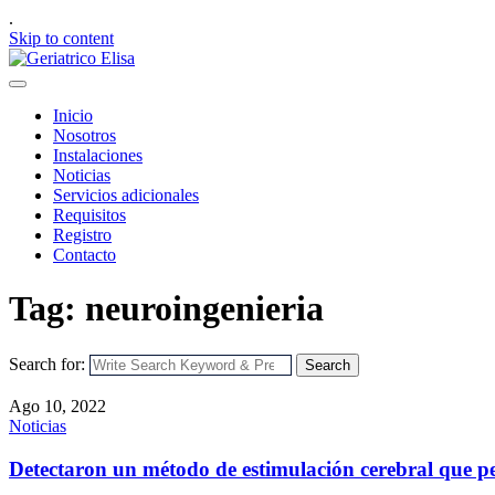
.
Skip to content
Inicio
Nosotros
Instalaciones
Noticias
Servicios adicionales
Requisitos
Registro
Contacto
Tag: neuroingenieria
Search for:
Search
Ago 10, 2022
Noticias
Detectaron un método de estimulación cerebral que p