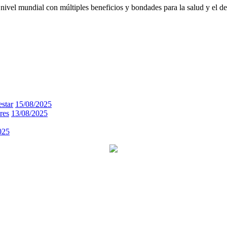
nivel mundial con múltiples beneficios y bondades para la salud y el d
estar
15/08/2025
res
13/08/2025
025