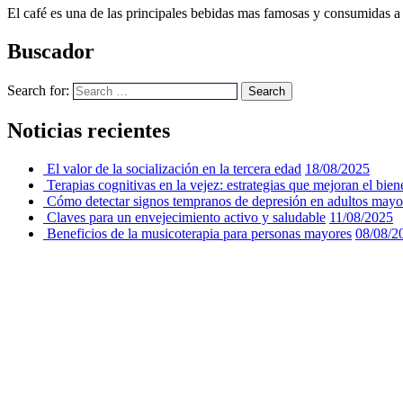
El café es una de las principales bebidas mas famosas y consumidas a 
Buscador
Search for:
Search
Noticias recientes
El valor de la socialización en la tercera edad
18/08/2025
Terapias cognitivas en la vejez: estrategias que mejoran el bien
Cómo detectar signos tempranos de depresión en adultos mayo
Claves para un envejecimiento activo y saludable
11/08/2025
Beneficios de la musicoterapia para personas mayores
08/08/2