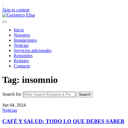
.
Skip to content
Inicio
Nosotros
Instalaciones
Noticias
Servicios adicionales
Requisitos
Registro
Contacto
Tag: insomnio
Search for:
Search
Jun 04, 2024
Noticias
CAFÉ Y SALUD: TODO LO QUE DEBES SABER