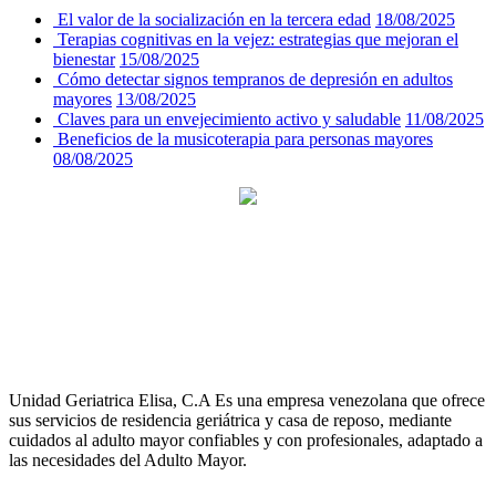
El valor de la socialización en la tercera edad
18/08/2025
Terapias cognitivas en la vejez: estrategias que mejoran el
bienestar
15/08/2025
Cómo detectar signos tempranos de depresión en adultos
mayores
13/08/2025
Claves para un envejecimiento activo y saludable
11/08/2025
Beneficios de la musicoterapia para personas mayores
08/08/2025
Unidad Geriatrica Elisa, C.A Es una empresa venezolana que ofrece
sus servicios de residencia geriátrica y casa de reposo, mediante
cuidados al adulto mayor confiables y con profesionales, adaptado a
las necesidades del Adulto Mayor.