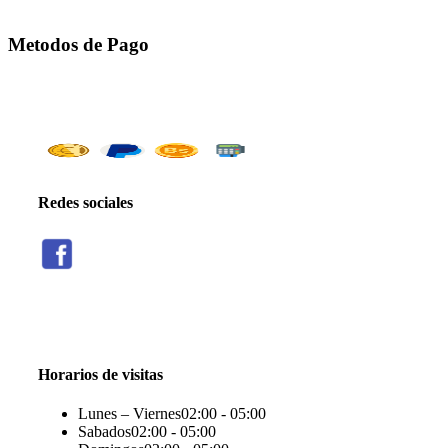
Metodos de Pago
Redes sociales
Threads
Seguir
Facebook
X
Instagram
Telegram
TikTok
Seguir
Seguir
Seguir
Seguir
Seguir
Horarios de visitas
Lunes – Viernes
02:00 - 05:00
Sabados
02:00 - 05:00