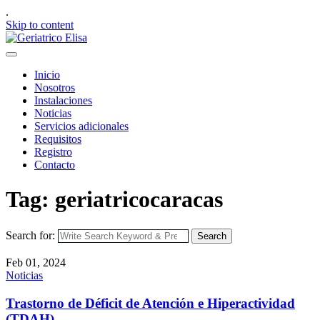
.
Skip to content
Inicio
Nosotros
Instalaciones
Noticias
Servicios adicionales
Requisitos
Registro
Contacto
Tag: geriatricocaracas
Search for:
Search
Feb 01, 2024
Noticias
Trastorno de Déficit de Atención e Hiperactividad
(TDAH)