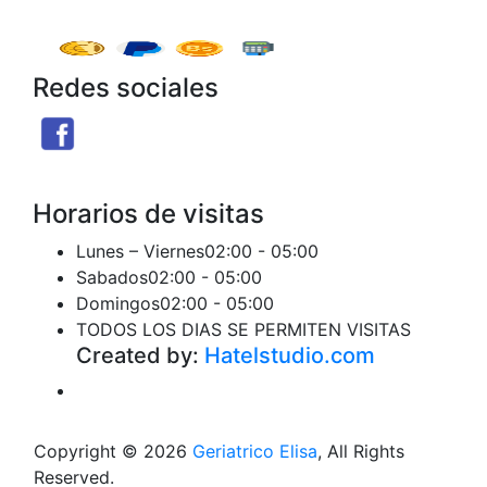
Redes sociales
Facebook
X
Instagram
Threads
Telegram
TikTok
Seguir
Seguir
Seguir
Seguir
Seguir
Seguir
Horarios de visitas
Lunes – Viernes
02:00 - 05:00
Sabados
02:00 - 05:00
Domingos
02:00 - 05:00
TODOS LOS DIAS SE PERMITEN VISITAS
Created by:
Hatelstudio.com
Copyright © 2026
Geriatrico Elisa
, All Rights
Reserved.