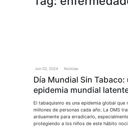
Tag: enfermedad
Jun 02, 2024
Noticias
Día Mundial Sin Tabaco:
epidemia mundial latent
El tabaquismo es una epidemia global que 
millones de personas cada año. La OMS tra
arduamente para erradicarlo, especialment
protegiendo a los niños de este hábito noci