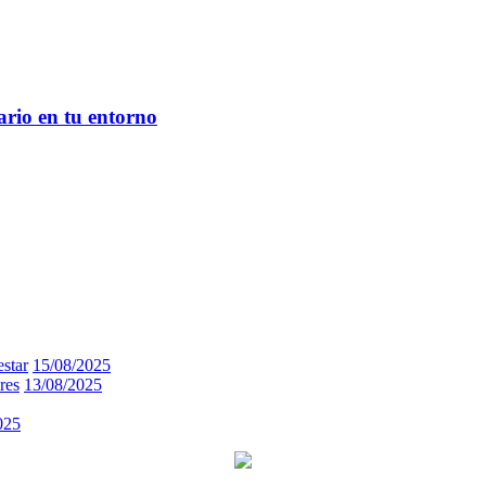
ario en tu entorno
estar
15/08/2025
res
13/08/2025
025