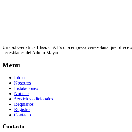
Unidad Geriatrica Elisa, C.A Es una empresa venezolana que ofrece sus
necesidades del Adulto Mayor.
Menu
Inicio
Nosotros
Instalaciones
Noticias
Servicios adicionales
Requisitos
Registro
Contacto
Contacto