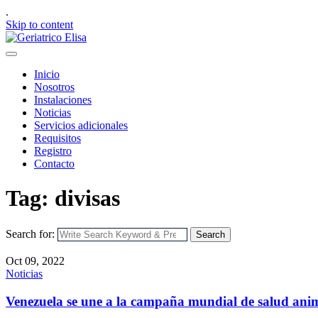
.
Skip to content
Inicio
Nosotros
Instalaciones
Noticias
Servicios adicionales
Requisitos
Registro
Contacto
Tag: divisas
Search for:
Search
Oct 09, 2022
Noticias
Venezuela se une a la campaña mundial de salud ani