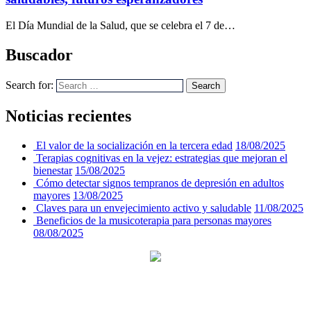
El Día Mundial de la Salud, que se celebra el 7 de…
Buscador
Search for:
Search
Noticias recientes
El valor de la socialización en la tercera edad
18/08/2025
Terapias cognitivas en la vejez: estrategias que mejoran el
bienestar
15/08/2025
Cómo detectar signos tempranos de depresión en adultos
mayores
13/08/2025
Claves para un envejecimiento activo y saludable
11/08/2025
Beneficios de la musicoterapia para personas mayores
08/08/2025