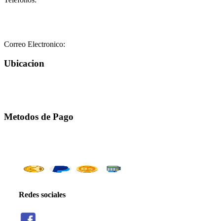
+58-212-3151077
+58-212-3152102
+58-412-0680325
Correo Electronico:
info@geriatricoelisa.com
Ubicacion
Metodos de Pago
Redes sociales