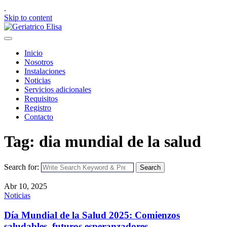
.
Skip to content
Inicio
Nosotros
Instalaciones
Noticias
Servicios adicionales
Requisitos
Registro
Contacto
Tag: dia mundial de la salud
Search for:
Search
Abr 10, 2025
Noticias
Día Mundial de la Salud 2025: Comienzos
saludables, futuros esperanzadores