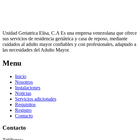
Unidad Geriatrica Elisa, C.A Es una empresa venezolana que ofrece
sus servicios de residencia geriátrica y casa de reposo, mediante
cuidados al adulto mayor confiables y con profesionales, adaptado a
las necesidades del Adulto Mayor.
Menu
Inicio
Nosotros
Instalaciones
Noticias
Servicios adicionales
Requisitos
Registro
Contacto
Contacto
Teléfonos: