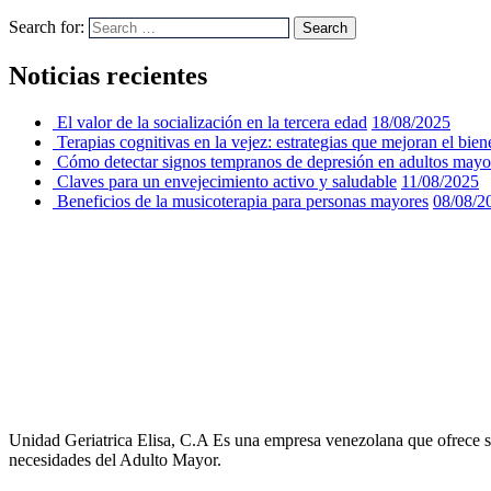
Search for:
Search
Noticias recientes
El valor de la socialización en la tercera edad
18/08/2025
Terapias cognitivas en la vejez: estrategias que mejoran el bien
Cómo detectar signos tempranos de depresión en adultos mayo
Claves para un envejecimiento activo y saludable
11/08/2025
Beneficios de la musicoterapia para personas mayores
08/08/2
Unidad Geriatrica Elisa, C.A Es una empresa venezolana que ofrece sus
necesidades del Adulto Mayor.