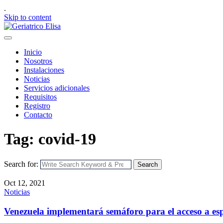
.
Skip to content
Inicio
Nosotros
Instalaciones
Noticias
Servicios adicionales
Requisitos
Registro
Contacto
Tag: covid-19
Search for:
Search
Oct 12, 2021
Noticias
Venezuela implementará semáforo para el acceso a esp