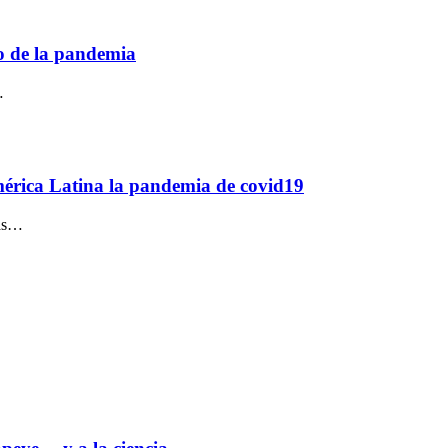
o de la pandemia
…
América Latina la pandemia de covid19
las…