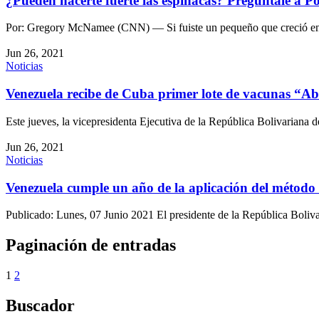
¿Pueden hacerte fuerte las espinacas? Pregúntale a P
Por: Gregory McNamee (CNN) — Si fuiste un pequeño que creció 
Jun 26, 2021
Noticias
Venezuela recibe de Cuba primer lote de vacunas “A
Este jueves, la vicepresidenta Ejecutiva de la República Bolivarian
Jun 26, 2021
Noticias
Venezuela cumple un año de la aplicación del méto
Publicado: Lunes, 07 Junio 2021 El presidente de la República Boli
Paginación de entradas
1
2
Buscador