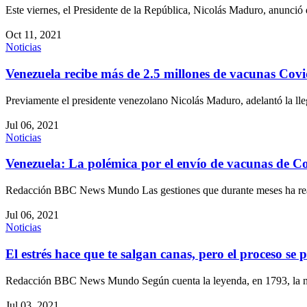
Este viernes, el Presidente de la República, Nicolás Maduro, anunci
Oct 11, 2021
Noticias
Venezuela recibe más de 2.5 millones de vacunas Cov
Previamente el presidente venezolano Nicolás Maduro, adelantó la l
Jul 06, 2021
Noticias
Venezuela: La polémica por el envío de vacunas de C
Redacción BBC News Mundo Las gestiones que durante meses ha r
Jul 06, 2021
Noticias
El estrés hace que te salgan canas, pero el proceso se 
Redacción BBC News Mundo Según cuenta la leyenda, en 1793, la
Jul 03, 2021