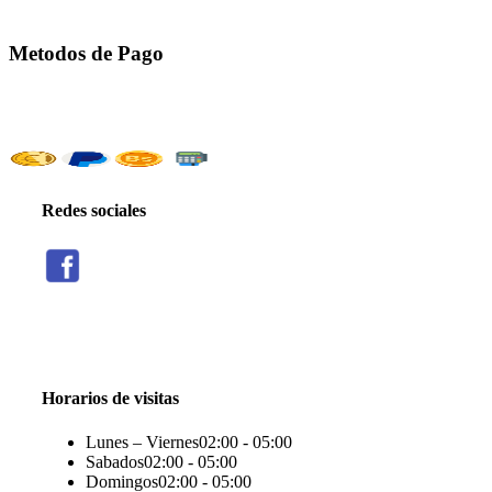
Metodos de Pago
Redes sociales
Threads
Seguir
Facebook
X
Instagram
Telegram
TikTok
Seguir
Seguir
Seguir
Seguir
Seguir
Horarios de visitas
Lunes – Viernes
02:00 - 05:00
Sabados
02:00 - 05:00
Domingos
02:00 - 05:00