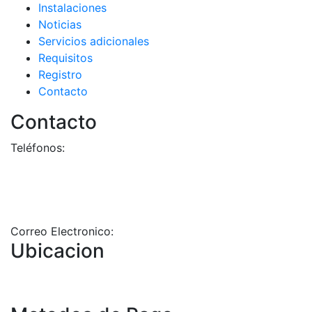
Instalaciones
Noticias
Servicios adicionales
Requisitos
Registro
Contacto
Contacto
Teléfonos:
+58-212-3151077
+58-212-3152102
+58-412-0680325
Correo Electronico:
info@geriatricoelisa.com
Ubicacion