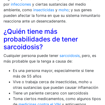
por
infecciones
y ciertas sustancias del medio
ambiente, como
insecticidas
y
moho
; y sus genes
pueden afectar la forma en que su sistema inmunitario
reacciona ante un desencadenante.
¿Quién tiene más
probabilidades de tener
sarcoidosis?
Cualquier persona puede tener
sarcoidosis
, pero, es
más probable que la tenga a causa de:
Es una persona mayor, especialmente si tiene
más de 55 años
Vive o trabaja cerca de insecticidas, moho u
otras sustancias que puedan causar inflamación
Tiene un pariente cercano con sarcoidosis
Toma ciertos medicamentos, como algunos tipos
de
medicinas contra el VIH
y anticuerpos