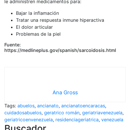
le administren medicamentos para:
Bajar la inflamación
Tratar una respuesta inmune hiperactiva
El dolor articular
Problemas de la piel
Fuente:
https://medlineplus.gov/spanish/sarcoidosis.html
Ana Gross
Tags:
abuelos
,
ancianato
,
ancianatoencaracas
,
cuidadosabuelos
,
geratrico román
,
geriatriavenezuela
,
geriatricoenvenezuela
,
residenciageriatrica
,
venezuela
Buscador