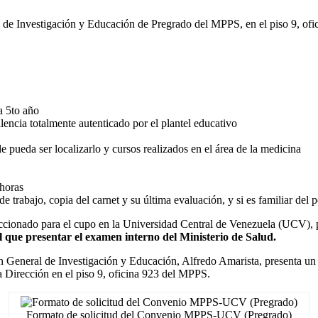
de Investigación y Educación de Pregrado del MPPS, en el piso 9, ofic
 a 5to año
lencia totalmente autenticado por el plantel educativo
e pueda ser localizarlo y cursos realizados en el área de la medicina
 horas
de trabajo, copia del carnet y su última evaluación, y si es familiar de
leccionado para el cupo en la Universidad Central de Venezuela (UCV), 
al que presentar el examen interno del Ministerio de Salud.
eneral de Investigación y Educación, Alfredo Amarista, presenta un fo
la Dirección en el piso 9, oficina 923 del MPPS.
Formato de solicitud del Convenio MPPS-UCV (Pregrado)