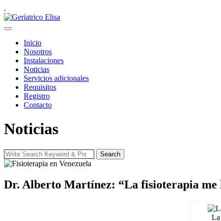
.
Inicio
Nosotros
Instalaciones
Noticias
Servicios adicionales
Requisitos
Registro
Contacto
Noticias
Search
Dr. Alberto Martínez: “La fisioterapia me
La 