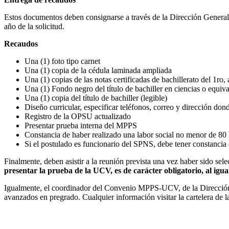
Estos documentos deben consignarse a través de la Dirección General 
año de la solicitud.
Recaudos
Una (1) foto tipo carnet
Una (1) copia de la cédula laminada ampliada
Una (1) copias de las notas certificadas de bachillerato del 1ro,
Una (1) Fondo negro del título de bachiller en ciencias o equiva
Una (1) copia del título de bachiller (legible)
Diseño curricular, especificar teléfonos, correo y dirección dond
Registro de la OPSU actualizado
Presentar prueba interna del MPPS
Constancia de haber realizado una labor social no menor de 80
Si el postulado es funcionario del SPNS, debe tener constancia 
Finalmente, deben asistir a la reunión prevista una vez haber sido se
presentar la prueba de la UCV, es de carácter obligatorio, al igu
Igualmente, el coordinador del Convenio MPPS-UCV, de la Dirección G
avanzados en pregrado. Cualquier información visitar la cartelera de 