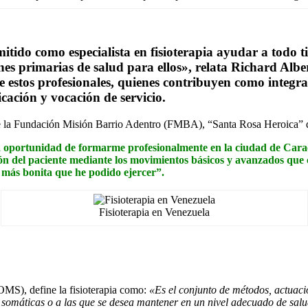
ido como especialista en fisioterapia ayudar a todo tip
nes primarias de salud para ellos», relata Richard Albe
 de estos profesionales, quienes contribuyen como integ
cación y vocación de servicio.
de la Fundación Misión Barrio Adentro (FMBA), “Santa Rosa Heroica” 
 oportunidad de formarme profesionalmente en la ciudad de Caracas
ón del paciente mediante los movimientos básicos y avanzados que 
 más bonita que he podido ejercer”.
Fisioterapia en Venezuela
OMS), define la fisioterapia como:
«Es el conjunto de métodos, actuacio
 somáticas o a las que se desea mantener en un nivel adecuado de sal