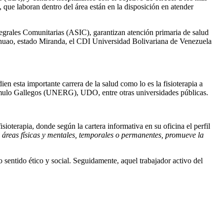
que laboran dentro del área están en la disposición en atender
rales Comunitarias (ASIC), garantizan atención primaria de salud
Chuao, estado Miranda, el CDI Universidad Bolivariana de Venezuela
n esta importante carrera de la salud como lo es la fisioterapia a
ómulo Gallegos (UNERG), UDO, entre otras universidades públicas.
ioterapia, donde según la cartera informativa en su oficina el perfil
as áreas físicas y mentales, temporales o permanentes, promueve la
sentido ético y social. Seguidamente, aquel trabajador activo del