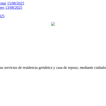
estar
15/08/2025
res
13/08/2025
025
 servicios de residencia geriátrica y casa de reposo, mediante cuidados