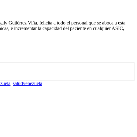
ly Gutiérrez Viña, felicita a todo el personal que se aboca a esta
nicas, e incrementar la capacidad del paciente en cualquier ASIC,
zuela
,
saludvenezuela