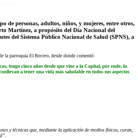
o de personas, adultos, niños, y mujeres, entre otros,
rto Martínez, a propósito del
Día Nacional del
rantes del Sistema Público Nacional de Salud (SPNS), a
de la parroquia El Recreo, desde donde comentó:
, tengo cinco años desde que vine a la Capital, por ende, la
conllevan a tener una vida más saludable en todos sus aspectos
nes y técnicas que, mediante la aplicación de medios físicos, curan,
ud”.