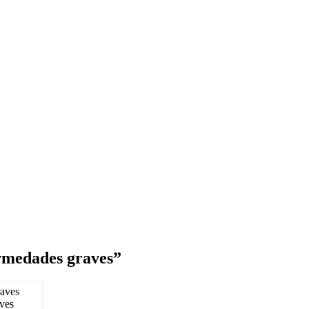
ermedades graves”
aves