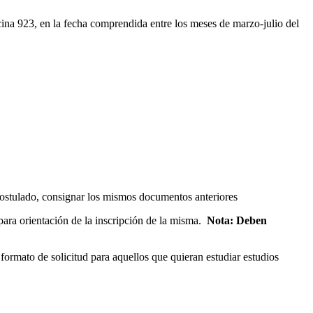
ina 923, en la fecha comprendida entre los meses de marzo-julio del
l postulado, consignar los mismos documentos anteriores
para orientación de la inscripción de la misma.
Nota: Deben
rmato de solicitud para aquellos que quieran estudiar estudios