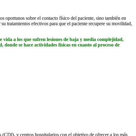
s oportunos sobre el contacto físico del paciente, sino también en
 su tratamientos efectivos para que el paciente recupere su movilidad,
e vida a los que sufren lesiones de baja y media complejidad,
d, donde se hace actividades físicas en cuanto al proceso de
(CDI), y centros hospitalarios con el objetivo de ofrecer a los más